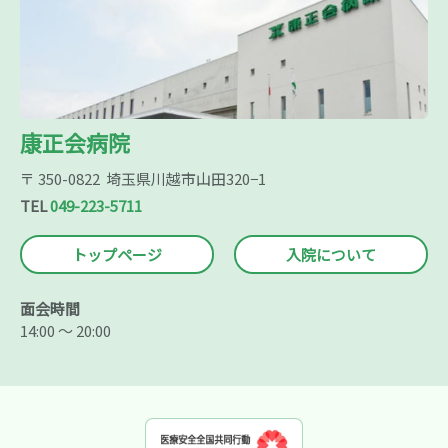
康正会病院
〒 350-0822 埼玉県川越市山田320−1
TEL
049-223-5711
トップページ
入院について
面会時間
14:00 ～ 20:00