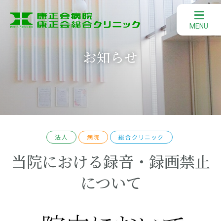
お知らせ
法人
病院
総合クリニック
当院における録音・録画禁止
について