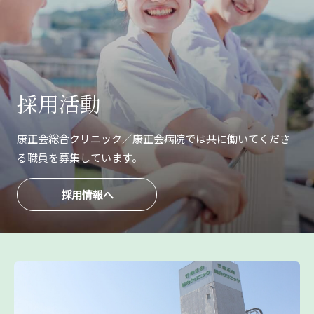
採用活動
康正会総合クリニック／康正会病院では共に
働いてくださ
る職員を募集しています。
採用情報へ