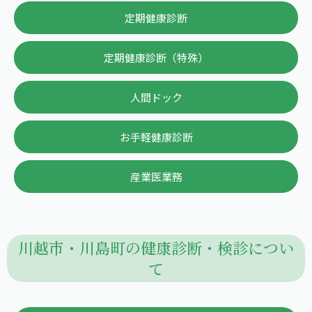
定期健康診断
定期健康診断（特殊）
人間ドック
お手軽健康診断
産業医業務
川越市・川島町の健康診断・検診につい
て