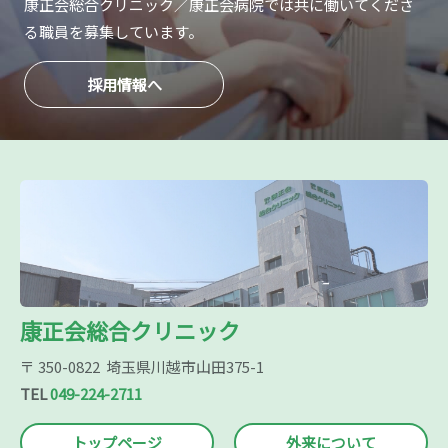
康正会総合クリニック／康正会病院では共に
働いてくださ
る職員を募集しています。
採用情報へ
康正会総合クリニック
〒 350-0822 埼玉県川越市山田375-1
TEL
049-224-2711
トップページ
外来について