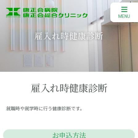
雇入れ時健康診断
雇入れ時健康診断
就職時や就学時に行う健康診断です。
お申込方法