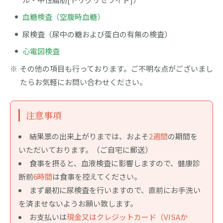
血糖検査（空腹時血糖）
尿検査（尿中の糖および蛋白の有無の検査）
心電図検査
その他の項目も行っております。ご不明な点がございまし
たらお気軽にお問い合わせください。
注意事項
結果票の出来上がりまでは、およそ
2週間
の期間を
いただいております。（ご自宅に郵送）
食事を摂ると、血液検査に影響しますので、健康診
断前
6時間
は食事を控えてください。
まず最初に尿検査を行いますので、直前にお手洗い
を済ませないようお願い致します。
お支払いは
現金又はクレジットカード（VISAか