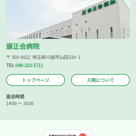
康正会病院
〒 350-0822 埼玉県川越市山田320−1
TEL
049-223-5711
トップページ
入院について
面会時間
14:00 ～ 20:00