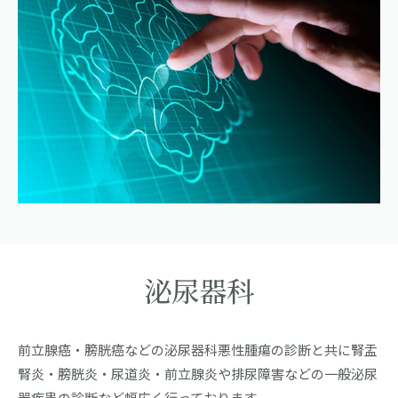
泌尿器科
前立腺癌・膀胱癌などの泌尿器科悪性腫瘍の診断と共に腎盂
腎炎・膀胱炎・尿道炎・前立腺炎や排尿障害などの一般泌尿
器疾患の診断など幅広く行っております。