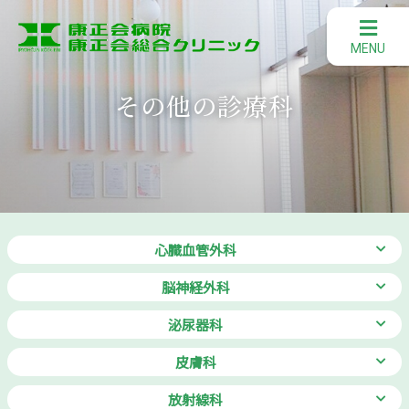
その他の診療科
心臓血管外科
脳神経外科
泌尿器科
皮膚科
放射線科