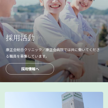
採用活動
康正会総合クリニック／康正会病院では共に
働いてくださ
る職員を募集しています。
採用情報へ