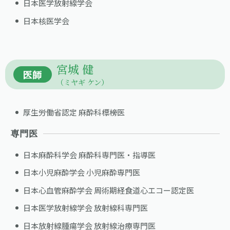
日本医学放射線学会
日本核医学会
宮城 健
医師
（ミヤギ ケン）
厚生労働省認定 麻酔科標榜医
専門医
日本麻酔科学会 麻酔科専門医・指導医
日本小児麻酔学会 小児麻酔専門医
日本心血管麻酔学会 周術期経食道心エコー認定医
日本医学放射線学会 放射線科専門医
日本放射線腫瘍学会 放射線治療専門医