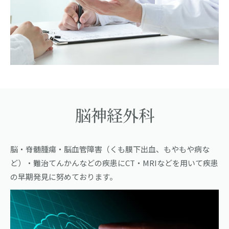
脳神経外科
脳・脊髄腫瘍・脳血管障害（くも膜下出血、もやもや病な
ど）・難治てんかんなどの疾患にCT・MRIなどを用いて疾患
の早期発見に努めております。