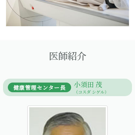
医師紹介
小須田 茂
健康管理センター長
（コスダ シゲル）