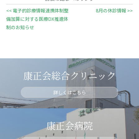
<< 電子的診療情報連携体制整
8月の休診情報 >>
備加算に対する医療DX推進体
制のお知らせ
康正会総合クリニック
詳しくはこちら
康正会病院