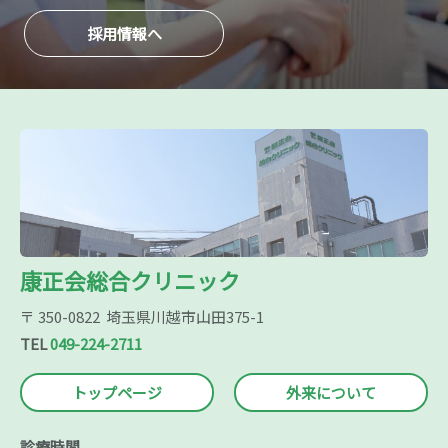
採用情報へ
康正会総合クリニック
〒 350-0822 埼玉県川越市山田375-1
TEL
049-224-2711
トップページ
外来について
診療時間