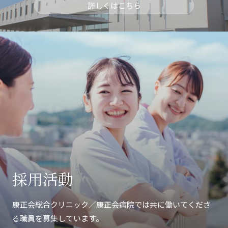
詳しくはこちら
採用活動
康正会総合クリニック／康正会病院では共に
働いてくださ
る職員を募集しています。